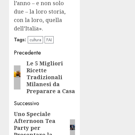
l’anno – e non solo
due – la loro storia,
con la loro, quella
dell’Italia».
Tags:
cultura
FAI
Navigazione
Precedente
articolo
Le 5 Migliori
Articolo
Ricette
precedente:
Tradizionali
Milanesi da
Preparare a Casa
Successivo
Uno Speciale
Articolo
Afternoon Tea
successivo:
Party per
Presentare la