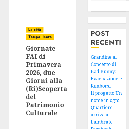
La città
POST
Tempo libero
RECENTI
Giornate
FAI di
Grandine al
Primavera
Concerto di
2026, due
Bad Bunny:
Evacuazione e
Giorni alla
Rimborsi
(Ri)Scoperta
Il progetto Un
del
nome in ogni
Patrimonio
Quartiere
Culturale
arriva a
Lambrate
Facebook