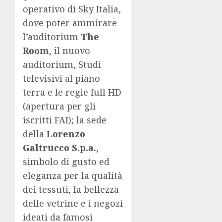
operativo di Sky Italia,
dove poter ammirare
l’auditorium
The
Room
, il nuovo
auditorium, Studi
televisivi al piano
terra e le regie full HD
(apertura per gli
iscritti FAI); la sede
della
Lorenzo
Galtrucco S.p.a.
,
simbolo di gusto ed
eleganza per la qualità
dei tessuti, la bellezza
delle vetrine e i negozi
ideati da famosi