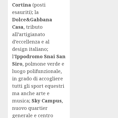
Cortina
(posti
esauriti); la
Dolce&Gabbana
Casa
, tributo
all’artigianato
d’eccellenza e al
design italiano;
l’
Ippodromo Snai San
Siro
, polmone verde e
luogo polifunzionale,
in grado di accogliere
tutti gli sport equestri
ma anche arte e
musica;
Sky Campus
,
nuovo quartier
generale e centro