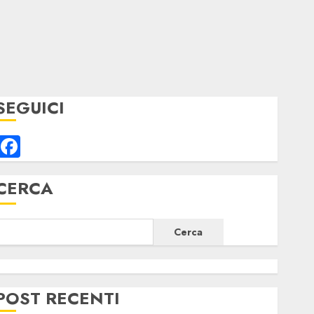
SEGUICI
Facebook
CERCA
Cerca
POST RECENTI