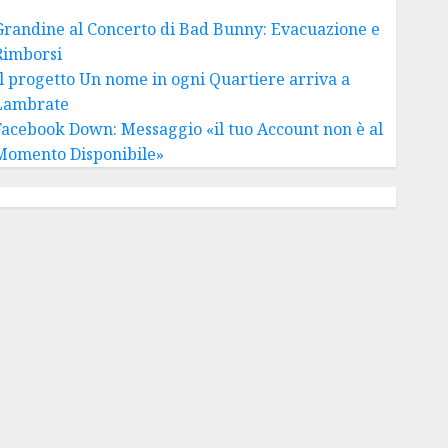
Grandine al Concerto di Bad Bunny: Evacuazione e
Rimborsi
Il progetto Un nome in ogni Quartiere arriva a
Lambrate
Facebook Down: Messaggio «il tuo Account non è al
Momento Disponibile»