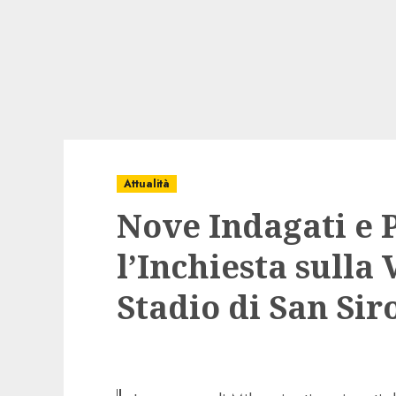
Attualità
Nove Indagati e 
l’Inchiesta sulla 
Stadio di San Sir