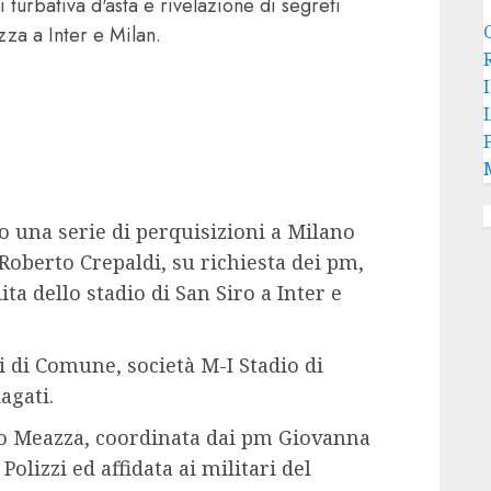
 turbativa d'asta e rivelazione di segreti
zza a Inter e Milan.
ndividi
 una serie di perquisizioni a Milano
Roberto Crepaldi, su richiesta dei pm,
ta dello stadio di San Siro a Inter e
i di Comune, società M-I Stadio di
agati.
dio Meazza, coordinata dai pm Giovanna
Polizzi ed affidata ai militari del