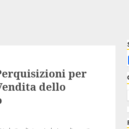
Perquisizioni per
Vendita dello
o