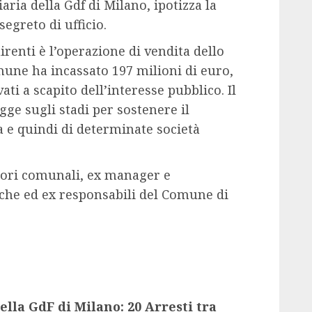
ria della Gdf di Milano, ipotizza la
segreto di ufficio.
irenti è l’operazione di vendita dello
omune ha incassato 197 milioni di euro,
ati a scapito dell’interesse pubblico. Il
egge sugli stadi per sostenere il
a e quindi di determinate società
ssori comunali, ex manager e
tiche ed ex responsabili del Comune di
lla GdF di Milano: 20 Arresti tra