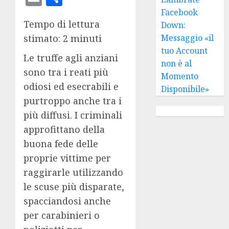
Facebook
Tempo di lettura
Down:
stimato: 2 minuti
Messaggio «il
tuo Account
Le truffe agli anziani
non è al
sono tra i reati più
Momento
odiosi ed esecrabili e
Disponibile»
purtroppo anche tra i
più diffusi. I criminali
approfittano della
buona fede delle
proprie vittime per
raggirarle utilizzando
le scuse più disparate,
spacciandosi anche
per carabinieri o