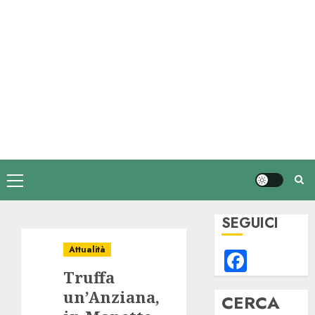
Menu
principale
SEGUICI
Attualità
Faceb
Truffa
un’Anziana,
CERCA