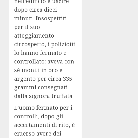
nell’edificio e uscire
dopo circa dieci
minuti. Insospettiti
per il suo
atteggiamento
circospetto, i poliziotti
lo hanno fermato e
controllato: aveva con
sé monili in oro e
argento per circa 335
grammi consegnati
dalla signora truffata.
L’uomo fermato per i
controlli, dopo gli
accertamenti di rito, è
emerso avere dei