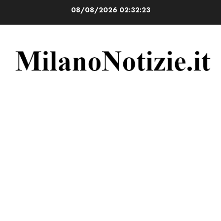
Vai
08/08/2026
02:32:24
al
contenuto