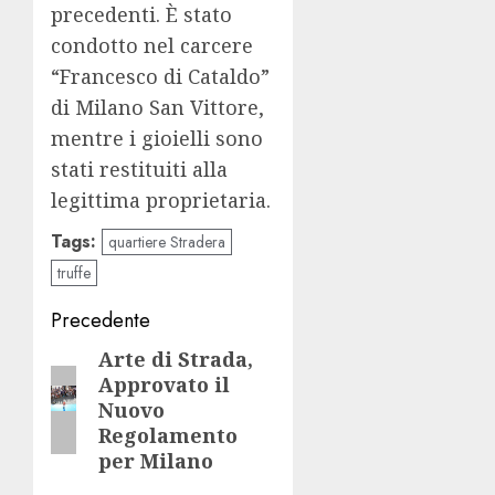
precedenti. È stato
condotto nel carcere
“Francesco di Cataldo”
di Milano San Vittore,
mentre i gioielli sono
stati restituiti alla
legittima proprietaria.
Tags:
quartiere Stradera
truffe
Navigazione
Precedente
articolo
Arte di Strada,
Articolo
Approvato il
precedente:
Nuovo
Regolamento
per Milano