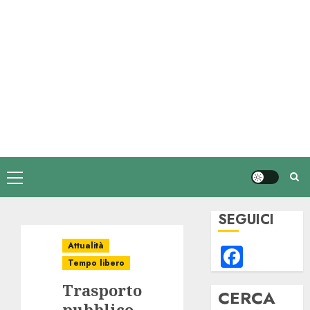
Menu
principale
SEGUICI
Attualità
Faceb
Tempo libero
Trasporto
CERCA
pubblico,