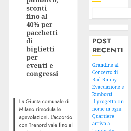
sconti
fino al
40% per
pacchetti
POST
di
biglietti
RECENTI
per
eventi e
Grandine al
congressi
Concerto di
Bad Bunny:
Evacuazione e
Rimborsi
La Giunta comunale di
Il progetto Un
Milano rimodula le
nome in ogni
Quartiere
agevolazioni. L'accordo
arriva a
con Trenord vale fino al
Lambrate