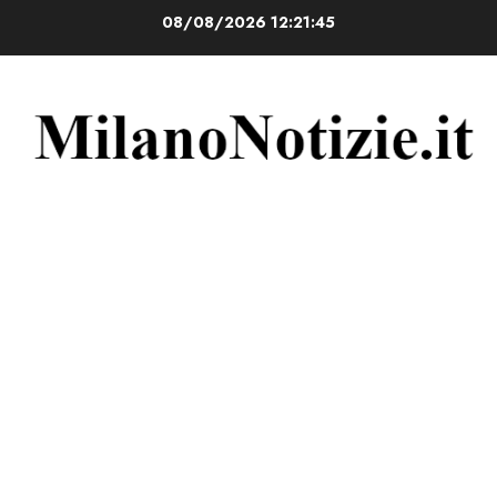
Vai
08/08/2026
12:21:46
al
contenuto