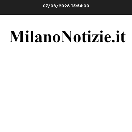
Vai
07/08/2026
15:54:01
al
contenuto