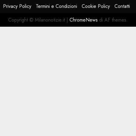
Privacy Policy
Termini e Condizioni
Cookie Policy
Contatti
Copyright © Milanonotizie.it
|
ChromeNews
di AF themes.