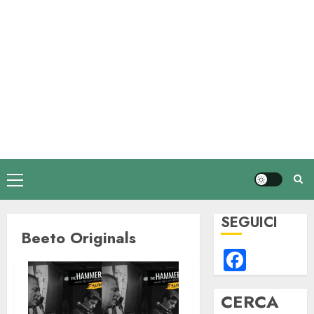
Menu
principale
SEGUICI
Beeto Originals
Faceb
CERCA