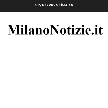
Vai
09/08/2026
11:34:56
al
contenuto