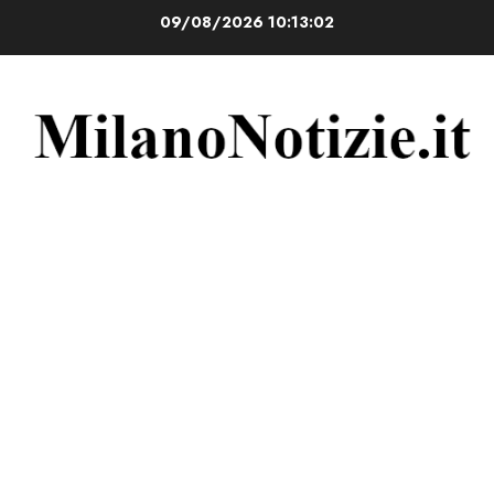
Vai
09/08/2026
10:13:03
al
contenuto