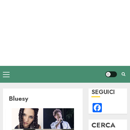
Menu
principale
SEGUICI
Bluesy
Faceb
CERCA