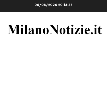
Vai
06/08/2026
20:15:38
al
contenuto