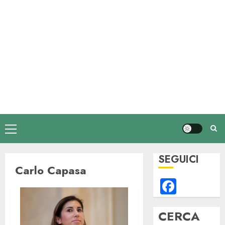
Menu
principale
SEGUICI
Carlo Capasa
Faceb
CERCA