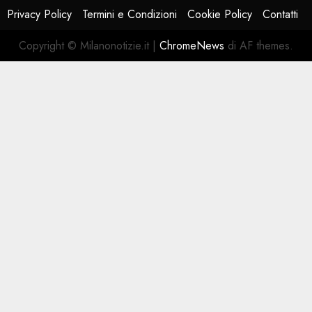
Privacy Policy
Termini e Condizioni
Cookie Policy
Contatti
Copyright © Milanonotizie.it
|
ChromeNews
di AF themes.