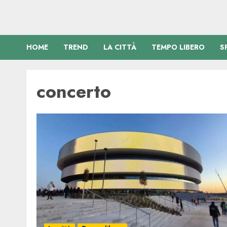
HOME
TREND
LA CITTÀ
TEMPO LIBERO
S
concerto