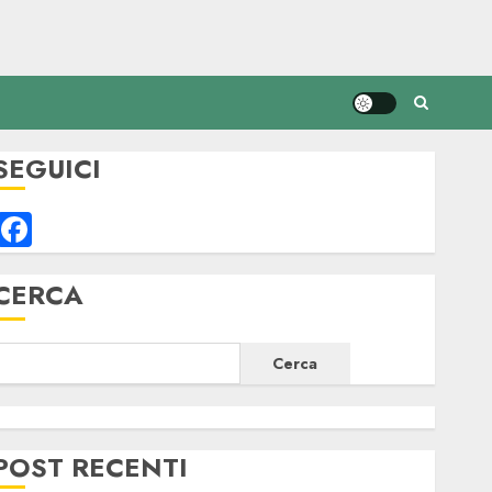
SEGUICI
Facebook
CERCA
Cerca
POST RECENTI