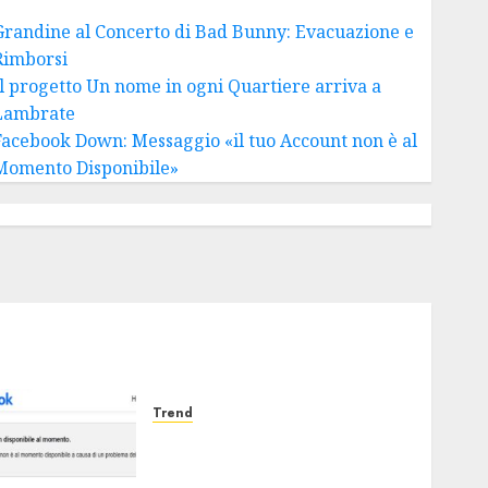
Grandine al Concerto di Bad Bunny: Evacuazione e
Rimborsi
Il progetto Un nome in ogni Quartiere arriva a
Lambrate
Facebook Down: Messaggio «il tuo Account non è al
Momento Disponibile»
Trend
Facebook Down: Messaggio
«il tuo Account non è al