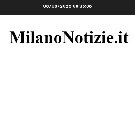
Vai
08/08/2026
08:35:36
al
contenuto