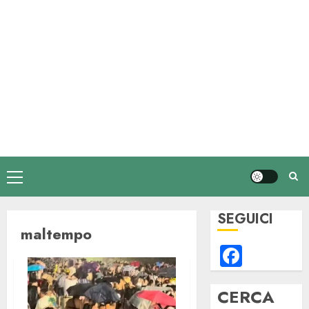
Menu
principale
SEGUICI
maltempo
Faceb
CERCA