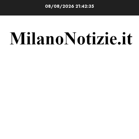
Vai
08/08/2026
21:42:36
al
contenuto