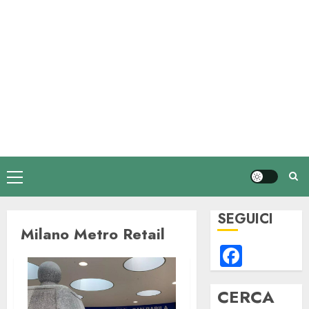
Menu
principale
SEGUICI
Milano Metro Retail
Faceb
CERCA