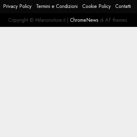
Privacy Policy
Termini e Condizioni
Cookie Policy
Contatti
Copyright © Milanonotizie.it
|
ChromeNews
di AF themes.