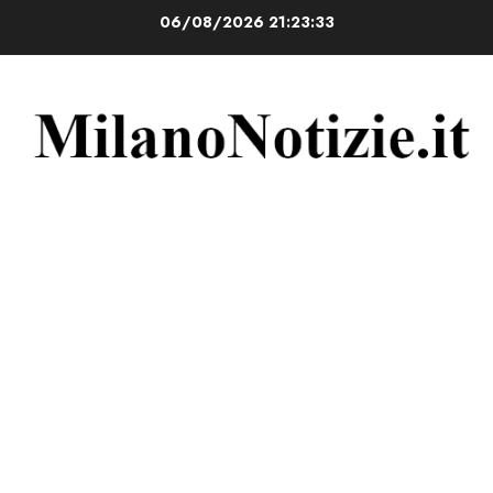
Vai
06/08/2026
21:23:34
al
contenuto