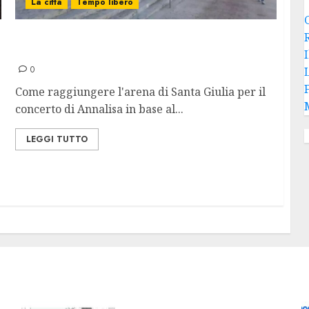
La città
Tempo libero
Concerto Annalisa, Attivo un Piano
Straordinario del Traffico
0
Come raggiungere l'arena di Santa Giulia per il
concerto di Annalisa in base al...
LEGGI TUTTO