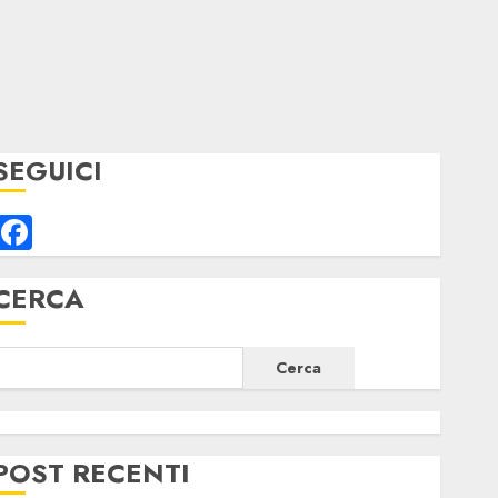
SEGUICI
Facebook
CERCA
Cerca
POST RECENTI