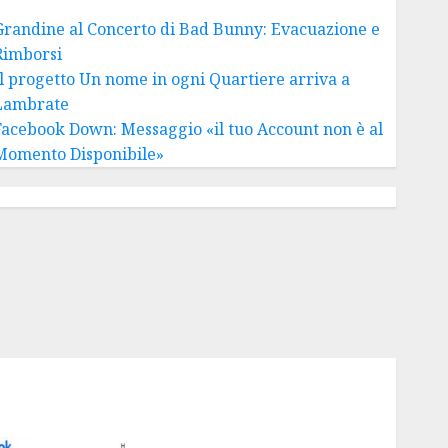
Grandine al Concerto di Bad Bunny: Evacuazione e
Rimborsi
Il progetto Un nome in ogni Quartiere arriva a
Lambrate
Facebook Down: Messaggio «il tuo Account non è al
Momento Disponibile»