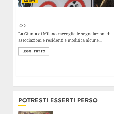
La città
Ztl Isola, Approvate Nuove Modalità di
Accesso
0
La Giunta di Milano raccoglie le segnalazioni di
associazioni e residenti e modifica alcune...
LEGGI TUTTO
POTRESTI ESSERTI PERSO