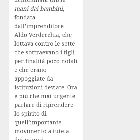
mani dai bambini
,
fondata
dall’imprenditore
Aldo Verdecchia, che
lottava contro le sette
che sottraevano i figli
per finalità poco nobili
e che erano
appoggiate da
istituzioni deviate. Ora
è più che mai urgente
parlare di riprendere
lo spirito di
quell’importante
movimento a tutela
dei minori,