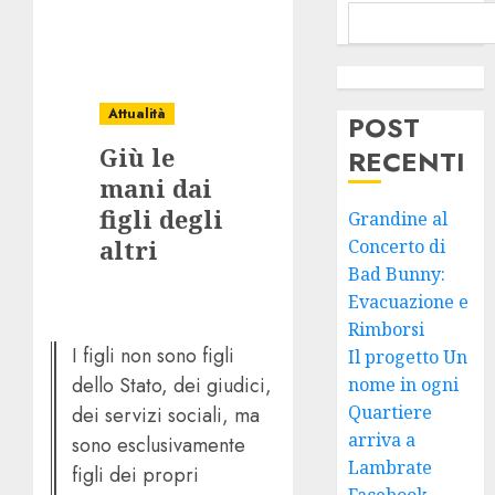
Attualità
POST
Giù le
RECENTI
mani dai
figli degli
Grandine al
altri
Concerto di
Bad Bunny:
Evacuazione e
Rimborsi
I figli non sono figli
Il progetto Un
dello Stato, dei giudici,
nome in ogni
Quartiere
dei servizi sociali, ma
arriva a
sono esclusivamente
Lambrate
figli dei propri
Facebook