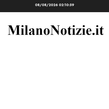
Vai
08/08/2026
02:10:59
al
contenuto