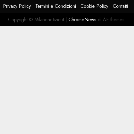
Privacy Policy
Termini e Condizioni
Cookie Policy
Contatti
Copyright © Milanonotizie.it
|
ChromeNews
di AF themes.