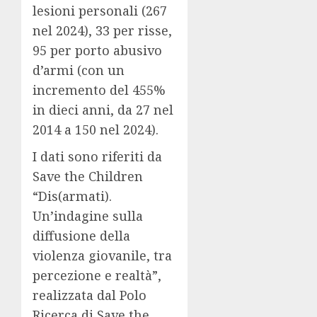
lesioni personali (267
nel 2024), 33 per risse,
95 per porto abusivo
d’armi (con un
incremento del 455%
in dieci anni, da 27 nel
2014 a 150 nel 2024).
I dati sono riferiti da
Save the Children
“Dis(armati).
Un’indagine sulla
diffusione della
violenza giovanile, tra
percezione e realtà”,
realizzata dal Polo
Ricerca di Save the