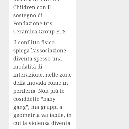
Children con il
sostegno di
Fondazione Iris
Ceramica Group ETS.
Il conflitto fisico –
spiega l’associazione –
diventa spesso una
modalità di
interazione, nelle zone
della movida come in
periferia. Non più le
cosiddette “baby
gang”, ma gruppi a
geometria variabile, in
cui la violenza diventa