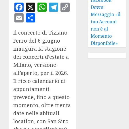
Facebook
X
WhatsApp
Telegram
Copy
Down:
Link
Email
Condividi
Messaggio «il
tuo Account
non è al
Il concerto di Tiziano
Momento
Ferro del 6 giugno
Disponibile»
inaugura la stagione
dei concerti d’estate a
Milano, versione
all’aperto, per il 2026.
Il ricco calendario di
appuntamenti
prevede, fino a questo
momento, oltre trenta
date nelle abituali
location, con San Siro