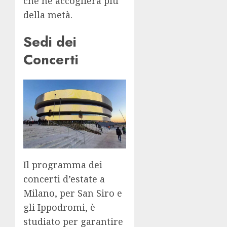
che ne accoglierà più
della metà.
Sedi dei
Concerti
Il programma dei
concerti d’estate a
Milano, per San Siro e
gli Ippodromi, è
studiato per garantire