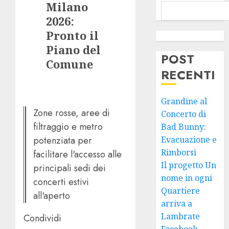
Milano
2026:
Pronto il
Piano del
POST
Comune
RECENTI
Grandine al
Zone rosse, aree di
Concerto di
filtraggio e metro
Bad Bunny:
potenziata per
Evacuazione e
Rimborsi
facilitare l'accesso alle
Il progetto Un
principali sedi dei
nome in ogni
concerti estivi
Quartiere
all'aperto
arriva a
Lambrate
Condividi
Facebook