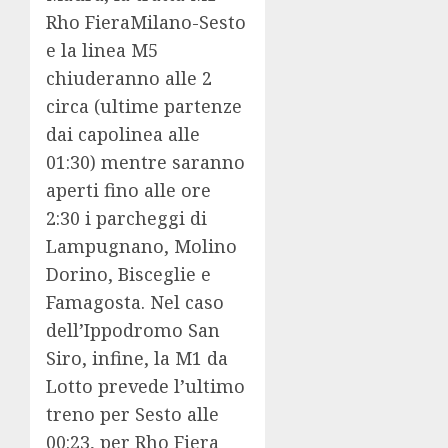
Rho FieraMilano-Sesto
e la linea M5
chiuderanno alle 2
circa (ultime partenze
dai capolinea alle
01:30) mentre saranno
aperti fino alle ore
2:30 i parcheggi di
Lampugnano, Molino
Dorino, Bisceglie e
Famagosta. Nel caso
dell’Ippodromo San
Siro, infine, la M1 da
Lotto prevede l’ultimo
treno per Sesto alle
00:23, per Rho Fiera