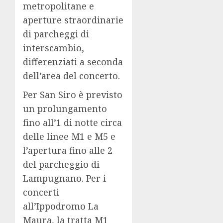
metropolitane e
aperture straordinarie
di parcheggi di
interscambio,
differenziati a seconda
dell’area del concerto.
Per San Siro è previsto
un prolungamento
fino all’1 di notte circa
delle linee M1 e M5 e
l’apertura fino alle 2
del parcheggio di
Lampugnano. Per i
concerti
all’Ippodromo La
Maura, la tratta M1