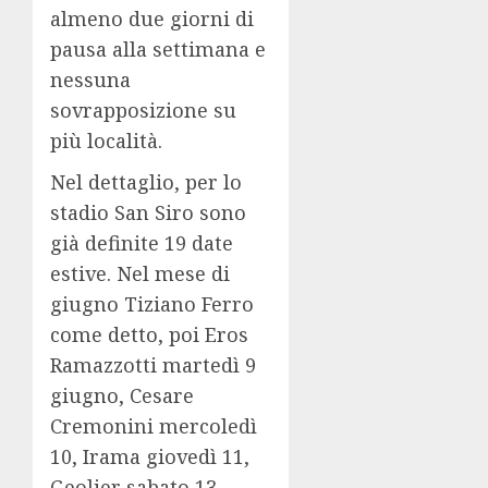
almeno due giorni di
pausa alla settimana e
nessuna
sovrapposizione su
più località.
Nel dettaglio, per lo
stadio San Siro sono
già definite 19 date
estive. Nel mese di
giugno Tiziano Ferro
come detto, poi Eros
Ramazzotti martedì 9
giugno, Cesare
Cremonini mercoledì
10, Irama giovedì 11,
Geolier sabato 13,