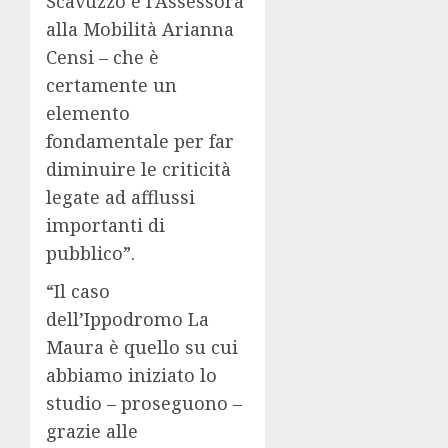
Scavuzzo e l’Assessora
alla Mobilità Arianna
Censi – che è
certamente un
elemento
fondamentale per far
diminuire le criticità
legate ad afflussi
importanti di
pubblico”.
“Il caso
dell’Ippodromo La
Maura è quello su cui
abbiamo iniziato lo
studio – proseguono –
grazie alle