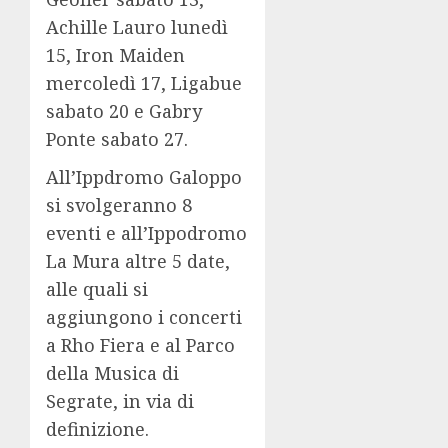
Achille Lauro lunedì
15, Iron Maiden
mercoledì 17, Ligabue
sabato 20 e Gabry
Ponte sabato 27.
All’Ippdromo Galoppo
si svolgeranno 8
eventi e all’Ippodromo
La Mura altre 5 date,
alle quali si
aggiungono i concerti
a Rho Fiera e al Parco
della Musica di
Segrate, in via di
definizione.