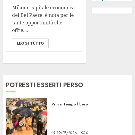
Milano, capitale economica
del Bel Paese, è nota per le
tante opportunità che
offre....
LEGGI TUTTO
POTRESTI ESSERTI PERSO
Prima
Tempo libero
Grandine al Concerto di Bad
Bunny: Evacuazione e
Rimborsi
19/07/2026
0