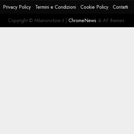
Privacy Policy
Termini e Condizioni
Cookie Policy
Contatti
Copyright © Milanonotizie.it
|
ChromeNews
di AF themes.