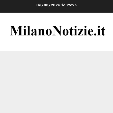
Vai
06/08/2026
16:25:25
al
contenuto